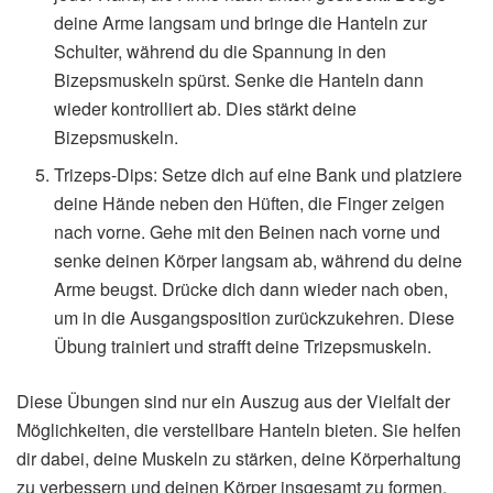
deine Arme langsam und bringe die Hanteln zur
Schulter, während du die Spannung in den
Bizepsmuskeln spürst. Senke die Hanteln dann
wieder kontrolliert ab. Dies stärkt deine
Bizepsmuskeln.
Trizeps-Dips: Setze dich auf eine Bank und platziere
deine Hände neben den Hüften, die Finger zeigen
nach vorne. Gehe mit den Beinen nach vorne und
senke deinen Körper langsam ab, während du deine
Arme beugst. Drücke dich dann wieder nach oben,
um in die Ausgangsposition zurückzukehren. Diese
Übung trainiert und strafft deine Trizepsmuskeln.
Diese Übungen sind nur ein Auszug aus der Vielfalt der
Möglichkeiten, die
verstellbare Hanteln
bieten. Sie helfen
dir dabei, deine Muskeln zu stärken, deine Körperhaltung
zu verbessern und deinen Körper insgesamt zu formen.