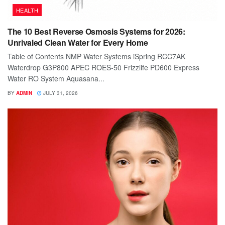
HEALTH
The 10 Best Reverse Osmosis Systems for 2026:
Unrivaled Clean Water for Every Home
Table of Contents NMP Water Systems iSpring RCC7AK
Waterdrop G3P800 APEC ROES-50 Frizzlife PD600 Express
Water RO System Aquasana...
BY
ADMIN
JULY 31, 2026