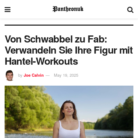
Von Schwabbel zu Fab:
Verwandeln Sie Ihre Figur mit
Hantel-Workouts
by
Joe Calvin
May 19, 2025