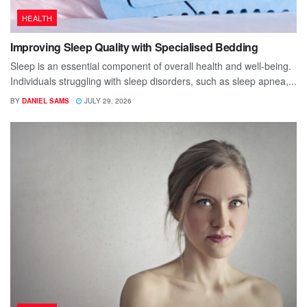
HEALTH
Improving Sleep Quality with Specialised Bedding
Sleep is an essential component of overall health and well-being.
Individuals struggling with sleep disorders, such as sleep apnea,...
BY
DANIEL SAMS
JULY 29, 2026