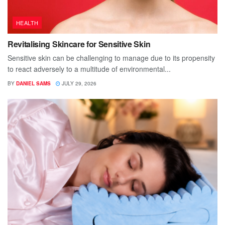
HEALTH
Revitalising Skincare for Sensitive Skin
Sensitive skin can be challenging to manage due to its propensity
to react adversely to a multitude of environmental...
BY
DANIEL SAMS
JULY 29, 2026