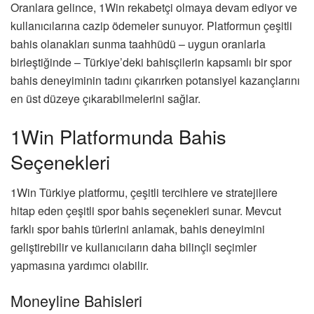
Oranlara gelince, 1Win rekabetçi olmaya devam ediyor ve
kullanıcılarına cazip ödemeler sunuyor. Platformun çeşitli
bahis olanakları sunma taahhüdü – uygun oranlarla
birleştiğinde – Türkiye’deki bahisçilerin kapsamlı bir spor
bahis deneyiminin tadını çıkarırken potansiyel kazançlarını
en üst düzeye çıkarabilmelerini sağlar.
1Win Platformunda Bahis
Seçenekleri
1Win Türkiye platformu, çeşitli tercihlere ve stratejilere
hitap eden çeşitli spor bahis seçenekleri sunar. Mevcut
farklı spor bahis türlerini anlamak, bahis deneyimini
geliştirebilir ve kullanıcıların daha bilinçli seçimler
yapmasına yardımcı olabilir.
Moneyline Bahisleri