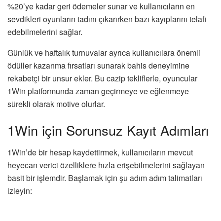
%20’ye kadar geri ödemeler sunar ve kullanıcıların en
sevdikleri oyunların tadını çıkarırken bazı kayıplarını telafi
edebilmelerini sağlar.
Günlük ve haftalık turnuvalar ayrıca kullanıcılara önemli
ödüller kazanma fırsatları sunarak bahis deneyimine
rekabetçi bir unsur ekler. Bu cazip tekliflerle, oyuncular
1Win platformunda zaman geçirmeye ve eğlenmeye
sürekli olarak motive olurlar.
1Win için Sorunsuz Kayıt Adımları
1Win’de bir hesap kaydettirmek, kullanıcıların mevcut
heyecan verici özelliklere hızla erişebilmelerini sağlayan
basit bir işlemdir. Başlamak için şu adım adım talimatları
izleyin: