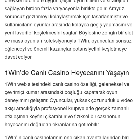
bireysel tercihlere uygun çeşitli oyun stilleri ve stratejileri
sağlayan birden fazla varyasyonla birlikte gelir. Arayüz,
sorunsuz gezinmeyi kolaylaştırmak için tasarlanmıştır ve
kullanıcıların oyunlar arasında kolayca geçiş yapmasını ve
yeni favoriler keşfetmesini sağlar. Böylesine zengin bir slot
ve masa oyunları koleksiyonuyla 1Win, oyuncuları sonsuz
eğlenceyi ve önemli kazançlar potansiyelini keşfetmeye
davet ediyor.
1Win’de Canlı Casino Heyecanını Yaşayın
1Win web sitesindeki canlı casino özelliği, geleneksel ve
çevrimiçi kumar arasındaki boşluğu kapatarak oyun
deneyimini geliştirir. Oyuncular, yüksek çözünürlüklü video
akışı aracılığıyla profesyonel krupiyelerle gerçek zamanlı
etkileşimin keyfini çıkarabilir ve fiziksel bir casinonun
heyecanını doğrudan ekranlarına getirebilir.
1Win’in canlı casinolarının öne çıkan avantajlarından biri,