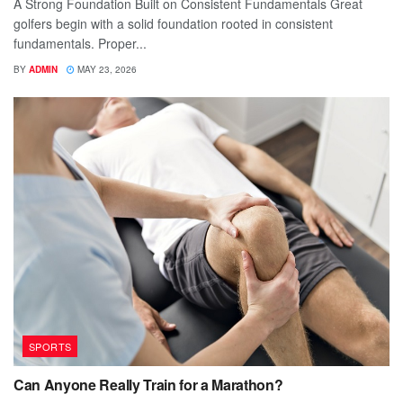
A Strong Foundation Built on Consistent Fundamentals Great
golfers begin with a solid foundation rooted in consistent
fundamentals. Proper...
BY
ADMIN
MAY 23, 2026
SPORTS
Can Anyone Really Train for a Marathon?