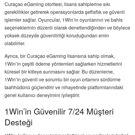
Curaçao eGaming otoritesi, lisans sahiplerine sıkı
gereklilikler getirerek operasyonlarda şeffaflık ve güvenli
işlemler sağlar. Oyuncular, 1Win’in oyunlarının ve bahis
seçeneklerinin düzenli olarak denetlendiğinden ve böylece
yüksek düzeyde güvenilirliği koruduğundan emin
olabilirler.
Ayrıca, bir Curaçao eGaming lisansına sahip olmak,
1Win’in çeşitli ödeme yöntemleri sağlarken hizmetlerini
küresel bir kitleye sunmasını sağlar. Bu düzenleme,
1Win’in güvenli ve sorumlu bir oyun ortamını sürdürme
taahhüdünü güçlendirir ve nihayetinde platformlarındaki
genel kullanıcı deneyimini iyileştirir.
1Win’in Güvenilir 7/24 Müşteri
Desteği