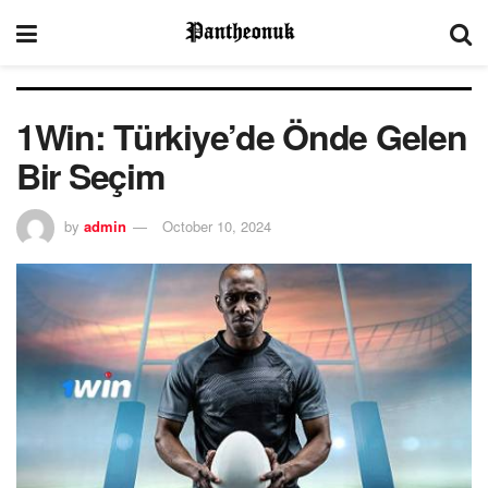
1Win: Türkiye’de Önde Gelen
Bir Seçim
by
admin
October 10, 2024