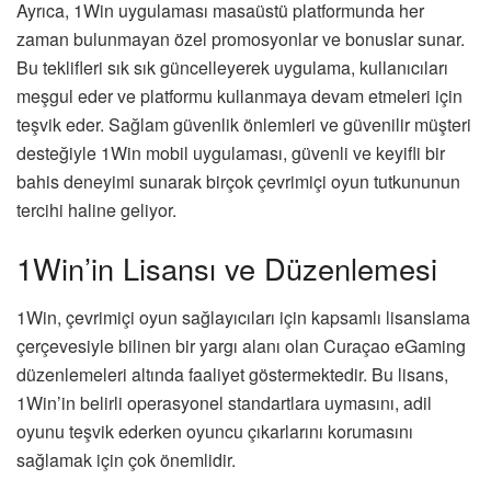
Ayrıca, 1Win uygulaması masaüstü platformunda her
zaman bulunmayan özel promosyonlar ve bonuslar sunar.
Bu teklifleri sık sık güncelleyerek uygulama, kullanıcıları
meşgul eder ve platformu kullanmaya devam etmeleri için
teşvik eder. Sağlam güvenlik önlemleri ve güvenilir müşteri
desteğiyle 1Win mobil uygulaması, güvenli ve keyifli bir
bahis deneyimi sunarak birçok çevrimiçi oyun tutkununun
tercihi haline geliyor.
1Win’in Lisansı ve Düzenlemesi
1Win, çevrimiçi oyun sağlayıcıları için kapsamlı lisanslama
çerçevesiyle bilinen bir yargı alanı olan Curaçao eGaming
düzenlemeleri altında faaliyet göstermektedir. Bu lisans,
1Win’in belirli operasyonel standartlara uymasını, adil
oyunu teşvik ederken oyuncu çıkarlarını korumasını
sağlamak için çok önemlidir.