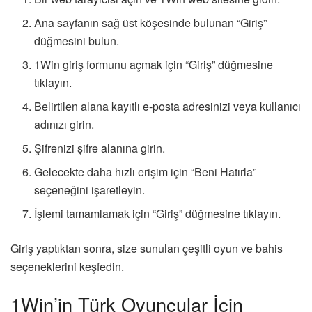
Ana sayfanın sağ üst köşesinde bulunan “Giriş”
düğmesini bulun.
1Win giriş formunu açmak için “Giriş” düğmesine
tıklayın.
Belirtilen alana kayıtlı e-posta adresinizi veya kullanıcı
adınızı girin.
Şifrenizi şifre alanına girin.
Gelecekte daha hızlı erişim için “Beni Hatırla”
seçeneğini işaretleyin.
İşlemi tamamlamak için “Giriş” düğmesine tıklayın.
Giriş yaptıktan sonra, size sunulan çeşitli oyun ve bahis
seçeneklerini keşfedin.
1Win’in Türk Oyuncular İçin